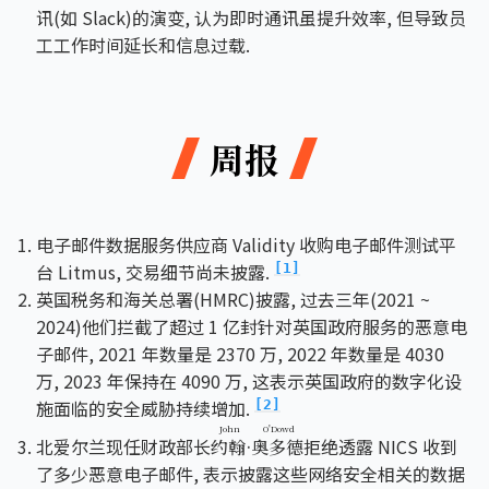
讯(如 Slack)的演变, 认为即时通讯虽提升效率, 但导致员
工工作时间延长和信息过载.
周报
电子邮件数据服务供应商 Validity 收购电子邮件测试平
台 Litmus, 交易细节尚未披露.
[1]
英国税务和海关总署(HMRC)披露, 过去三年(2021 ~
2024)他们拦截了超过 1 亿封针对英国政府服务的恶意电
子邮件, 2021 年数量是 2370 万, 2022 年数量是 4030
万, 2023 年保持在 4090 万, 这表示英国政府的数字化设
施面临的安全威胁持续增加.
[2]
John O'Dowd
北爱尔兰现任财政部长
拒绝透露 NICS 收到
约翰·奥多德
了多少恶意电子邮件, 表示披露这些网络安全相关的数据