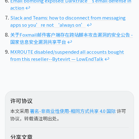
Email bombing exposed: Darktrace’s email defense in
action
↩︎
Slack and Teams: how to disconnect from messaging
apps so you’re not ‘always on’
↩︎
关于Foxmail邮件客户端存在跨站脚本攻击漏洞的安全公告 -
国家信息安全漏洞共享平台
↩︎
MXROUTE disabled/suspended all accounts bought
from this reseller--Bytevirt — LowEndTalk
↩︎
许可协议
本文采用
署名-非商业性使用-相同方式共享 4.0 国际
许可
协议，转载请注明出处。
分享文章