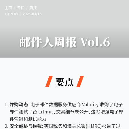
主页
专栏
周报
CXPLAY
2025-04-13
邮件人周报 Vol.6
要点
并购动态
: 电子邮件数据服务供应商 Validity 收购了电子
邮件测试平台 Litmus, 交易细节未公开, 这将增强电子邮
件营销和测试能力.
安全威胁与拦截
: 英国税务和海关总署(HMRC)报告了过