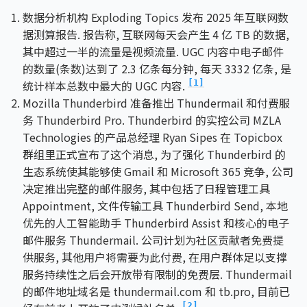
数据分析机构 Exploding Topics 发布 2025 年互联网数
据测算报告. 报告称, 互联网每天会产生 4 亿 TB 的数据,
其中超过一半的流量是视频流量. UGC 内容中电子邮件
的数量(条数)达到了 2.3 亿条每分钟, 每天 3332 亿条, 是
统计样本总数中最大的 UGC 内容.
[1]
Mozilla Thunderbird 准备推出 Thundermail 和付费服
务 Thunderbird Pro. Thunderbird 的实控公司 MZLA
Technologies 的产品总经理 Ryan Sipes 在 Topicbox
群组里正式宣布了这个消息, 为了强化 Thunderbird 的
生态系统使其能够使 Gmail 和 Microsoft 365 竞争, 公司
决定推出完整的邮件服务, 其中包括了日程管理工具
Appointment, 文件传输工具 Thunderbird Send, 本地
优先的人工智能助手 Thunderbird Assist 和核心的电子
邮件服务 Thundermail. 公司计划为社区贡献者免费提
供服务, 其他用户将需要为此付费, 在用户群体足以支撑
服务持续性之后会开放带有限制的免费层. Thundermail
的邮件地址域名是 thundermail.com 和 tb.pro, 目前已
[2]