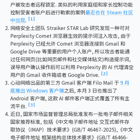
户被攻击者远程锁定. 类似的利用家庭组和家长控制功能
控制受害者账户后进行勒索的案例
最近也在 Steam 社区
中出现
.
[1]
网络安全土团队 Straiker STAR Lab 研究发现一种可对
Perplexity Comet 浏览器生效的提示词注入攻击, 由于
Perplexity 已经允许 Comet 浏览器连接到 Gmail 和
Google Drive 等重要的用户个人账户, 所以攻击者能通
过任何网页(比如网页邮件和社交媒体贴文)构造提示词,
误导用户确认操作后可以利用 Perplexity 的 AI 代理清空
用户的 Gmail 收件箱或者 Google Drive.
[2]
心动网络出品的第三方 Gmail 客户端 Filo Mail 于
9 月
底推出 Windows 客户端
之后, 本月 3 日也推出了
Android 客户端, 这款 AI 邮件客户端正式覆盖了所有主
流平台.
[3]
近日, 国家市场监督管理总局批准发布一批电子邮件相关
国家推荐标准, 包括《中文电子邮件地址 交互式邮件存
取协议（IMAP）技术要求》(GB/T 46467-2025),《中文
电子邮件地址 框架结构总体技术要求》(GB/T 46466-