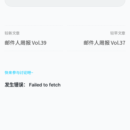
较新文章
较早文章
邮件人周报 Vol.39
邮件人周报 Vol.37
快来参与讨论吧~