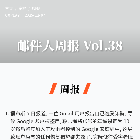
主页
专栏
周报
CXPLAY
2025-12-07
邮件人周报 Vol.38
周报
福布斯 5 日报道, 一位 Gmail 用户报告自己遭受诈骗, 导
致 Google 账户被盗用, 攻击者将账号的年龄设定为 10
岁然后将其加入了攻击者控制的 Google 家庭组中, 这导
致账户原有的任何恢复措施都失效了, 实际使得受害者账