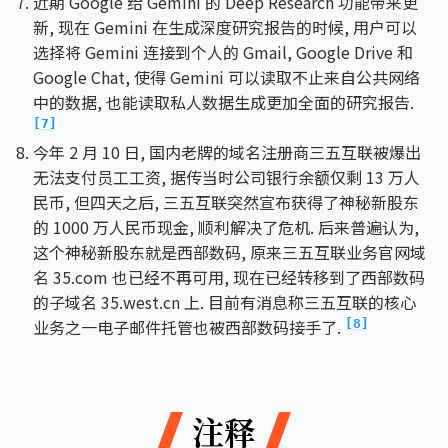
近期 Google 给 Gemini 的 Deep Research 功能带来更
新, 现在 Gemini 在生成深度研究报告的时候, 用户可以
选择将 Gemini 连接到个人的 Gmail, Google Drive 和
Google Chat, 使得 Gemini 可以读取不止来自公共网络
中的数据, 也能读取私人数据生成更加全面的研究报告.
[7]
今年 2 月 10 日, 国内老牌的域名注册商三五互联被爆出
无法支付员工工资, 据传当时公司银行余额仅剩 13 万人
民币, 但四天之后, 三五互联突然宣布获得了神秘新股东
的 1000 万人民币现金, 顺利解决了危机. 后来普遍认为,
这个神秘新股东就是西部数码, 原来三五互联业务官网域
名 35.com 也已经不再可用, 现在已经转移到了西部数码
的子域名 35.west.cn 上. 目前有消息称三五互联的核心
业务之一电子邮件托管也被西部数码接手了.
[8]
注释