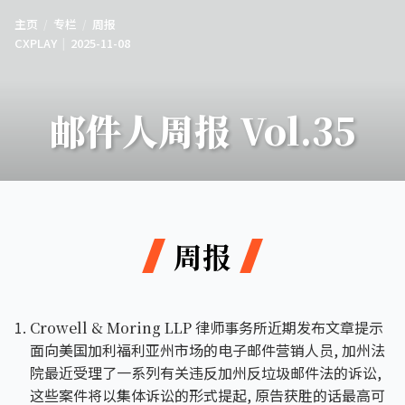
主页
专栏
周报
CXPLAY
2025-11-08
邮件人周报 Vol.35
周报
律师事务所近期发布文章提示
Crowell & Moring LLP
面向美国加利福利亚州市场的电子邮件营销人员, 加州法
院最近受理了一系列有关违反加州反垃圾邮件法的诉讼,
这些案件将以集体诉讼的形式提起, 原告获胜的话最高可