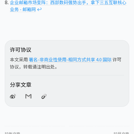
企业邮箱市场变阵：西部数码强势出手，拿下三五互联核心
业务 - 邮箱网
↩︎
许可协议
本文采用
署名-非商业性使用-相同方式共享 4.0 国际
许可
协议，转载请注明出处。
分享文章
较新文章
较早文章