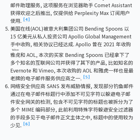
邮件助理服务, 这项服务在浏览器助手 Comet Assistant
获得欢迎之后推出, 仅提供给 Perplexity Max 订阅用户
使用.
[4]
美国在线(AOL)被意大利集团公司 Bending Spoons 以
15 亿美元从私人投资公司 Apollo Global Management
手中收购, 相关协议已经达成. Apollo 曾在 2021 年收购
Yahoo
和 AOL, 本次的买家 Bending Spoons 已经拿下了
雅虎
多个知名的互联网公司并获得了其下的产品, 比如知名的
Evernote 和 Vimeo, 本次收购的 AOL 和雅虎一样也是最
老牌的电子邮件服务供应商之一.
[5]
网络安全供应商 SANS 发布威胁情报, 发现部分钓鱼邮件
通过在电子邮件标题行中添加不可见字符以躲避电子邮
件安全网关的检测, 包含不可见字符的标题也被拆分为了
多个 MIME 编码部分, 此前利用特殊字符躲避安全过滤器
的手段多见于电子邮件正文主体之中, 标题中的使用较为
少见.
[6]