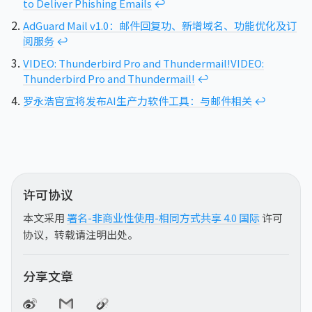
to Deliver Phishing Emails
↩︎
AdGuard Mail v1.0：邮件回复功、新增域名、功能优化及订
阅服务
↩︎
VIDEO: Thunderbird Pro and Thundermail!
VIDEO:
Thunderbird Pro and Thundermail!
↩︎
罗永浩官宣将发布AI生产力软件工具：与邮件相关
↩︎
许可协议
本文采用
署名-非商业性使用-相同方式共享 4.0 国际
许可
协议，转载请注明出处。
分享文章