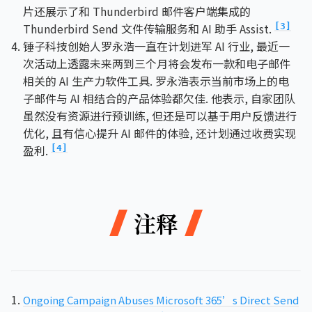
片还展示了和 Thunderbird 邮件客户端集成的
Thunderbird Send 文件传输服务和 AI 助手 Assist.
[3]
锤子科技创始人罗永浩一直在计划进军 AI 行业, 最近一
次活动上透露未来两到三个月将会发布一款和电子邮件
相关的 AI 生产力软件工具. 罗永浩表示当前市场上的电
子邮件与 AI 相结合的产品体验都欠佳. 他表示, 自家团队
虽然没有资源进行预训练, 但还是可以基于用户反馈进行
优化, 且有信心提升 AI 邮件的体验, 还计划通过收费实现
盈利.
[4]
注释
Ongoing Campaign Abuses Microsoft 365’s Direct Send