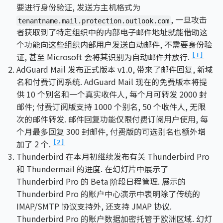
要进行身份验证, 发送方主机格式为
, 一旦攻击
tenantname.mail.protection.outlook.com
者获取到了特定组织中的内部电子邮件地址就能借助这
个功能向这些组织内部用户发送自动邮件, 不需要身份验
证, 甚至 Microsoft 会将其识别为自动邮件并放行.
[1]
AdGuard Mail 发布正式版本 v1.0, 带来了邮件回复, 新域
名和付费订阅系统. AdGuard Mail 现在的免费版本将提
供 10 个别名和一个真实收件人, 每个月可转发 2000 封
邮件; 付费订阅版支持 1000 个别名, 50 个收件人, 无限
次的邮件转发. 邮件回复功能仅限付费订阅用户使用, 每
个月最多回复 300 封邮件, 付费版的可选别名也额外增
加了 2 个.
[2]
Thunderbird 在本月初继续发布有关 Thunderbird Pro
和 Thundermail 的进度. 在幻灯片中展示了
Thunderbird Pro 的 Beta 阶段日程管理. 展示的
Thunderbird Pro 的账户中心演示中表明除了传统的
IMAP/SMTP 协议支持外, 还支持 JMAP 协议.
Thunderbird Pro 的账户数据加密托管于欧洲区域. 幻灯