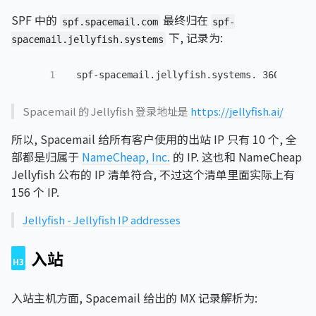
SPF 中的
最终归在
spf.spacemail.com
spf-
下, 记录为:
spacemail.jellyfish.systems
1
spf-spacemail.jellyfish.systems. 
3600
IN
T
Spacemail 的 Jellyfish 登录地址是
https://jellyfish.ai/
所以, Spacemail 给所有客户使用的出站 IP 只有 10 个, 全
部都是归属于
NameCheap, Inc.
的 IP. 这也和 NameCheap
Jellyfish 公布的 IP 清单符合, 不过这个清单里面实际上有
156 个 IP.
Jellyfish - Jellyfish IP addresses
入站
入站主机方面, Spacemail 给出的 MX 记录解析为: