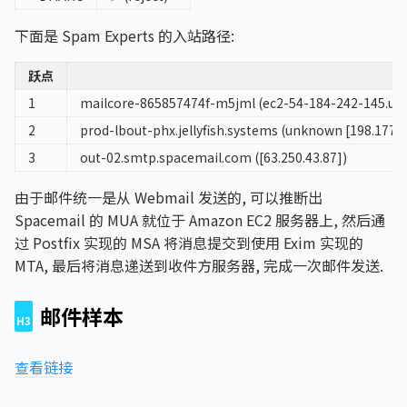
下面是 Spam Experts 的入站路径:
跃点
1
mailcore-865857474f-m5jml (ec2-54-184-242-145.us-
2
prod-lbout-phx.jellyfish.systems (unknown [198.177.1
3
out-02.smtp.spacemail.com ([63.250.43.87])
由于邮件统一是从 Webmail 发送的, 可以推断出
Spacemail 的 MUA 就位于 Amazon EC2 服务器上, 然后通
过 Postfix 实现的 MSA 将消息提交到使用 Exim 实现的
MTA, 最后将消息递送到收件方服务器, 完成一次邮件发送.
邮件样本
查看链接