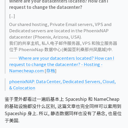
Where are your datacenters located? How can I
request to change the datacenter?
[...]
Our shared hosting, Private Email servers, VPS and
Dedicated servers are located in the PhoenixNAP
datacenter (Phoenix, Arizona, USA).
我们的共享主机, 私人电子邮件服务器, VPS 和独立服务器
位于 PhoenixNap 数据中心(美国亚利桑那州凤凰城)中.
——
Where are your datacenters located? How can I
request to change the datacenter? - Hosting -
Namecheap.com
[
存档
]
phoenixNAP: Data Center, Dedicated Servers, Cloud,
& Colocation
鉴于里外都看过一遍后基本上 Spaceship 和 NameCheap
的基础设施都没什么区别, 这篇文章也完全同样可以套用到
Spaceship 身上. 所以, 静态数据同样也没有了悬念, 也是位
于美国.