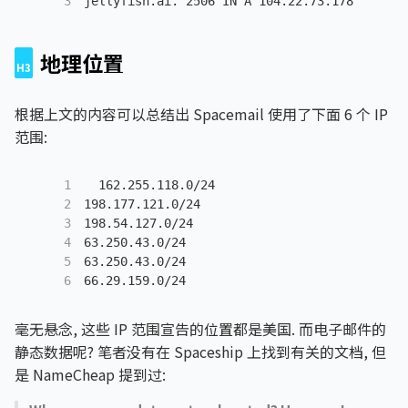
3
jellyfish.ai. 
2506
IN
A
104.22.73.178
地理位置
根据上文的内容可以总结出 Spacemail 使用了下面 6 个 IP
范围:
1
162.255.118.0/24
2
198.177.121.0/24
3
198.54.127.0/24
4
63.250.43.0/24
5
63.250.43.0/24
6
66.29.159.0/24
毫无悬念, 这些 IP 范围宣告的位置都是美国. 而电子邮件的
静态数据呢? 笔者没有在 Spaceship 上找到有关的文档, 但
是 NameCheap 提到过: