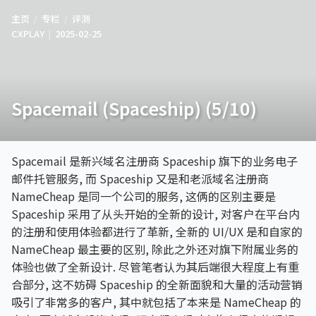
主页
专栏
评测
CXPLAY
2025-02-25
Spacemail (Spaceship) (5/10)
Spacemail 是新兴域名注册商 Spaceship 旗下的业务电子
邮件托管服务, 而 Spaceship 又是和老派域名注册商
NameCheap 是同一个公司的服务, 这俩的区别主要是
Spaceship 采用了从头开始的全新的设计, 对客户在平台内
的注册和使用体验都进行了革新, 全新的 UI/UX 是和自家的
NameCheap 最主要的区别, 除此之外还对旗下附属业务的
体验也做了全新设计. 尽管笔者认为其后端很大程度上有重
合部分, 这不妨碍 Spaceship 的全新面貌和大量的活动营销
吸引了非常多的客户, 其中就包括了本来是 NameCheap 的