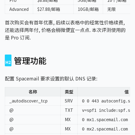
Advanced
$27.88/邮箱
10GB/邮箱
无限
首次购买会有首年优惠, 后续以表格中的经常性价格续费,
还能选择两年付, 价格会稍微便宜一点点. 本次评测使用的
是 Pro 订阅.
管理功能
配置 Spacemail 要求设置的默认 DNS 记录:
名称
类型
值
_autodiscover._tcp
SRV
0 0 443 autoconfig.spa
@
TXT
v=spf1 include:spf.spa
@
MX
0 mx1.spacemail.com
@
MX
0 mx2.spacemail.com