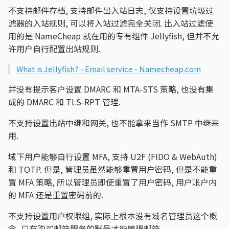
不支持邮件存档, 支持邮件出入站日志, 仅支持设置垃圾过
滤器的入站规则, 可以将入站过滤完全关闭. 出入站过滤使
用的是 NameCheap 就在用的专有组件 Jellyfish, 但并不允
许用户自行配置出站规则.
What is Jellyfish? - Email service - Namecheap.com
并没有提示客户设置 DMARC 和 MTA-STS 策略, 也没有集
成的 DMARC 和 TLS-RPT 管理.
不支持设置出站中继和网关, 也不能拿来当作 SMTP 中继来
用.
域下用户能够自行设置 MFA, 支持 U2F (FIDO & WebAuth)
和 TOTP. 但是, 管理员虽然能够重置用户密码, 但是不能重
置 MFA 策略, 所以管理员即使重置了用户密码, 用户账户内
的 MFA 还是重置密码前的.
不支持设置用户权限组, 实际上根本没有域名管理员这个概
念, 只有购买邮箱服务的账号才能管理邮箱.