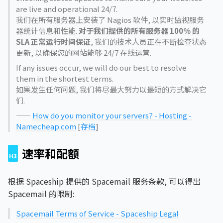
are live and operational 24/7.
我们在所有服务器上安装了 Nagios 软件, 以实时监视服务
器统计信息和性能.
对于我们提供的所有服务器 100％ 的
SLA 正常运行时间保证
, 我们的技术人员正在不断检查状态
更新, 以确保您的网站能够 24/7 在线运营.
If any issues occur, we will do our best to resolve
them in the shortest terms.
如果发生任何问题, 我们将尽最大努力以最短的方式解决它
们.
——
How do you monitor your servers? - Hosting -
Namecheap.com
[
存档
]
速率和配额
根据 Spaceship 提供的 Spacemail 服务条款, 可以得出
Spacemail 的限制:
Spacemail Terms of Service - Spaceship Legal