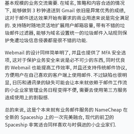
基本规模的业务交流需要. 在域名, 策略和内容合适的情况
下, 能够做到 3 秒钟递送到 Gmail 依旧是异常优秀的成绩,
这对于邮件送达效果开始有要求的商业用途来说是完全满足
的. 支持随时随地灵活地扩展用户邮箱容量, 带有不错的垃
圾邮件过滤器, 能够为域名设置统一的垃圾邮件入站规则保
护免遭垃圾信息侵袭都是很不错的功能.
Webmail 的设计同样简单明了, 并且也提供了 MFA 安全选
项, 这对于保护业务安全来说是必不可少的东西, 同时优良
的 Webmail 也能提高工作效率, 并且还支持传统邮件协议,
方便用户在自己喜欢的客户端上使用邮件. 不过缺陷也很明
显, 日历和通讯录的缺失可能会让本来就依赖于邮件工作流
的小企业家管理业务日程变得不便, 需要去使用第三方服务
造成使用上的割裂感.
总的来说, 这是个本来就有业务邮件服务的 NameCheap 在
全新的 Spaceship 上的一次完美融合, 现代的前卫的
Spaceship 非常适合同样喜欢与时俱进的小企业家们.