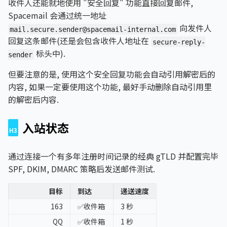
收件人还能就地使用 "安全回复" 功能直接回复邮件,
Spacemail 会通过统一地址
向发件人
mail.secure.sender@spacemail-internal.com
回复这条邮件(还是会包含收件人地址在
secure-reply-
标头中).
sender
但要注意的是, 使用这个安全回复功能会自动引用解密后的
内容, 如果一定要使用这个功能, 最好手动删除自动引用里
的解密后内容.
入站状态
通过连接一个有多年注册时间记录的经典 gTLD 并配置完毕
SPF, DKIM, DMARC 策略后发送邮件测试.
目标
到达
递送速度
163
✅收件箱
3 秒
QQ
✅收件箱
1 秒