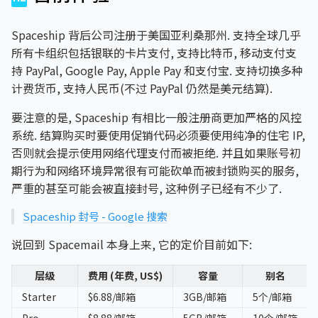
Spaceship 背后公司注册于美国亚利桑那州. 支持全球几乎
所有卡组织包括银联的卡片支付, 支持比特币, 移动支付支
持 PayPal, Google Pay, Apple Pay 和支付宝. 支持切换多种
计费货币, 支持人民币(不过 PayPal 仍然是美元结算).
要注意的是, Spaceship 有相比一般注册商更加严格的风控
系统. 结算购买时要使用促销代码必须要使用纯净的住宅 IP,
否则就会提示使用网络代理支付而被拒绝. 并且如果账号初
期行为和网络环境异常很有可能砍单而被封锁购买的服务,
严重的甚至可能会被直接封号, 这种例子已经有不少了.
Spaceship 封号 - Google 搜索
说回到 Spacemail 本身上来, 它的定价目前如下:
层级
费用 (年费, US$)
容量
别名
Starter
$6.88/邮箱
3GB/邮箱
5个/邮箱
Pro
$8.88/邮箱
5GB/邮箱
10个/邮箱