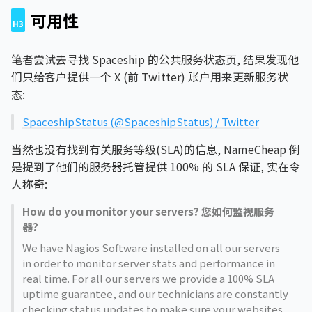
可用性
笔者尝试去寻找 Spaceship 的公共服务状态页, 结果发现他
们只给客户提供一个 X (前 Twitter) 账户用来更新服务状
态:
SpaceshipStatus (@SpaceshipStatus) / Twitter
当然也没有找到有关服务等级(SLA)的信息, NameCheap 倒
是提到了他们的服务器托管提供 100% 的 SLA 保证, 实在令
人称奇:
How do you monitor your servers?
您如何监视服务
器?
We have Nagios Software installed on all our servers
in order to monitor server stats and performance in
real time. For all our servers we provide a 100% SLA
uptime guarantee, and our technicians are constantly
checking status updates to make sure your websites