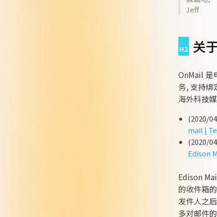
Jeff
关于
OnMail
务, 支持
海外科技媒体
(2020/04
mail | T
(2020/04
Edison M
Edison 
的收件箱的
发件人之后
多对邮件的