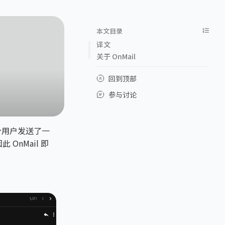
本文目录
译文
关于 OnMail
回到顶部
参与讨论
天向部分用户发送了一
OnMail 即