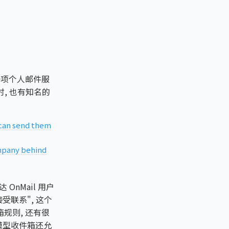
出的一项个人邮件服
时, 也有知名的
 can send them
ompany behind
 OnMail 用户
受联系", 这个
规则, 还有很
可模型收件箱还允