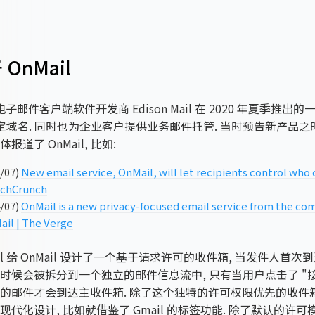
 OnMail
 是电子邮件客户端软件开发商 Edison Mail 在 2020 年夏季推
绑定域名. 同时也为企业客户提供业务邮件托管. 当时预告新产品之
报道了 OnMail, 比如:
/07)
New email service, OnMail, will let recipients control who
echCrunch
/07)
OnMail is a new privacy-focused email service from the c
ail | The Verge
Mail 给 OnMail 设计了一个基于请求许可的收件箱, 当发件人首次到达
时候会被拆分到一个独立的邮件信息流中, 只有当用户点击了 "接
的邮件才会到达主收件箱. 除了这个独特的许可权限优先的收件箱
现代化设计, 比如就借鉴了 Gmail 的标签功能. 除了默认的许