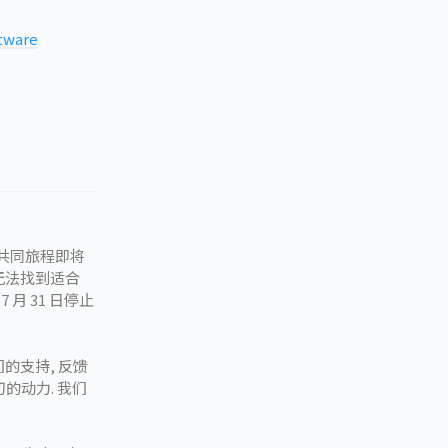
ftware
的共同旅程即将
无法找到适合
 月 31 日停止
的支持, 反馈
的动力. 我们