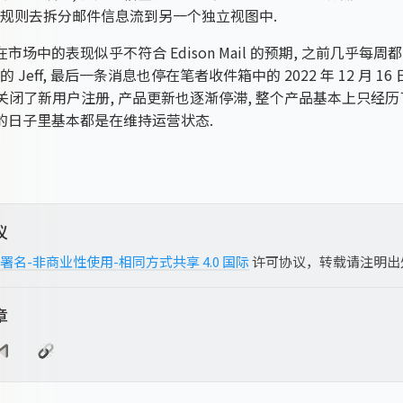
规则去拆分邮件信息流到另一个独立视图中.
在市场中的表现似乎不符合 Edison Mail 的预期, 之前几乎每
 Jeff, 最后一条消息也停在笔者收件箱中的 2022 年 12 月 16 
l 还关闭了新用户注册, 产品更新也逐渐停滞, 整个产品基本上只经
后的日子里基本都是在维持运营状态.
议
署名-非商业性使用-相同方式共享 4.0 国际
许可协议，转载请注明出
章