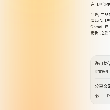
许用户创建
但是, 产品
消息给用户的
Onmai
更新, 之
许可协
本文采用
分享文