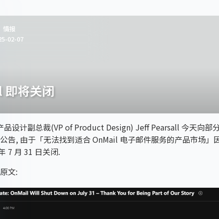
情报
25-02-07
il 即将关闭
产品设计副总裁(VP of Product Design) Jeff Pearsall 今
告, 由于「无法找到适合 OnMail 电子邮件服务的产品市场」因此 
年 7 月 31 日关闭.
原文: