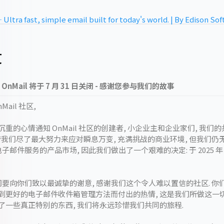
Ultra fast, simple email built for today's world. | By Edison So
文
OnMail 将于 7 月 31 日关闭 - 感谢您参与我们的故事
Mail 社区,
重的心情通知 OnMail 社区的创建者, 小企业主和企业家们, 我们
尽管我们尽了最大努力来应对瞬息万变, 充满挑战的商业环境, 但我们仍
l 电子邮件服务的产品市场, 因此我们做出了一个艰难的决定: 于 2025 年 7
我们要向你们致以最诚挚的谢意, 感谢我们这个令人难以置信的社区. 你们
到更好的电子邮件收件箱管理方法而付出的热情, 这是我们所做这一切
了一些真正特别的东西, 我们将永远珍惜我们共同的旅程.