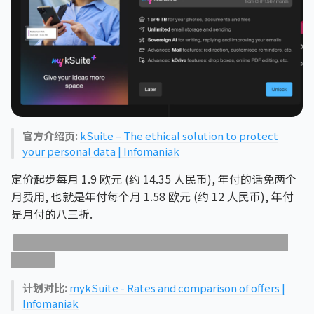
官方介绍页:
kSuite – The ethical solution to protect
your personal data | Infomaniak
定价起步每月 1.9 欧元 (约 14.35 人民币), 年付的话免两个
月费用, 也就是年付每个月 1.58 欧元 (约 12 人民币), 年付
是月付的八三折.
他家这个定价页一会儿是瑞士法郎一会儿是欧元, 但都是
1.9 起步.
计划对比:
mykSuite - Rates and comparison of offers |
Infomaniak