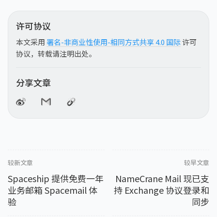
许可协议
本文采用
署名-非商业性使用-相同方式共享 4.0 国际
许可
协议，转载请注明出处。
分享文章
较新文章
较早文章
Spaceship 提供免费一年
NameCrane Mail 现已支
业务邮箱 Spacemail 体
持 Exchange 协议登录和
验
同步