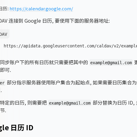
 日历:
https://calendar.google.com/
lDAV 连接到 Google 日历, 要使用下面的服务器地址:
DAV
https://apidata.googleusercontent.com/caldav/v2/exampl
接同步账户下的所有日历就只需要把其中的
example@gmail.com
户即可.
部分指示服务器使用账户集合为起始点, 如果需要日历集合
er
.
特定的日历, 则需要把
部分替换为日历 ID, 
example@gmail.com
节.
gle 日历 ID