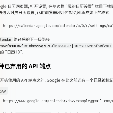
ogle 日历网页端, 打开设置, 在侧边栏 "我的日历设置" 栏目下找
点击进入对应日历设置, 此时浏览器地址栏就会刷新成如下的格式:
https://calendar.google.com/calendar/u/0/r/settings/ca
路径后的下一级路径
lendar
V8Avfo9DEB6f1vinbBv9yq7LZ64ln28A4UJXjBmPcxD0vMsbfoWfvmTE
 "日历 ID".
种已弃用的 API 端点
头使用的 API 端点之外, Google 在此之前还有一个已经被标
DAV
https://www.google.com/calendar/dav/example@gmail.com/