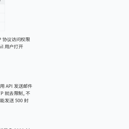
MAP 协议访问权限
il 用户打开
 API 发送邮件
P 就去限制, 不
能发送 500 封