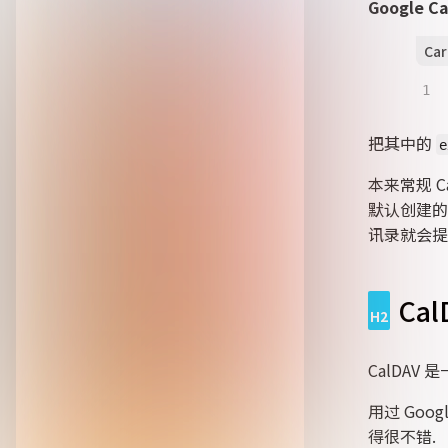
Google 
Ca
1
把其中的
e
本来常规 C
默认创建的那
讯录就会提示
Cal
CalDAV
用过 Goo
得很不错.