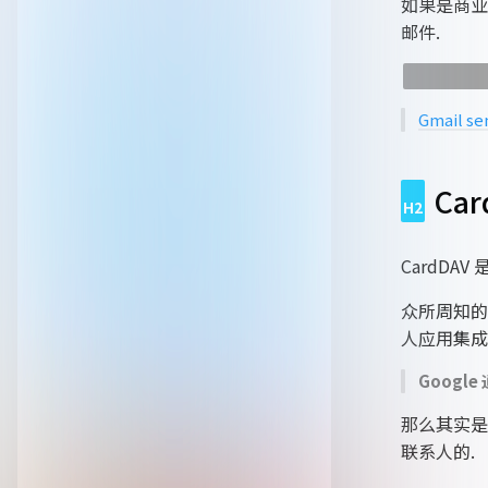
如果是商业版本
邮件.
一些旧版商
Gmail se
Car
CardDA
众所周知的,
人应用集成
Google
那么其实是可
联系人的.