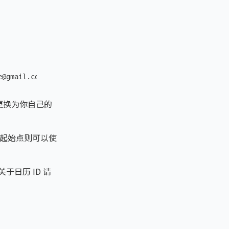
e@gmail.com/user
更换为你自己的
为起始点则可以使
关于日历 ID 请