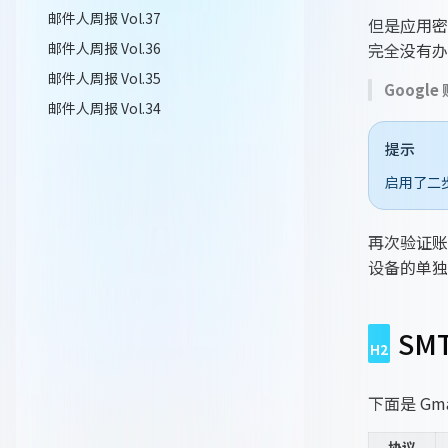
邮件人周报 Vol.37
但是应用密
完全没有办
邮件人周报 Vol.36
邮件人周报 Vol.35
Google
邮件人周报 Vol.34
提示
启用了二
再次验证账
设备的单独
SMT
下面是 Gm
协议