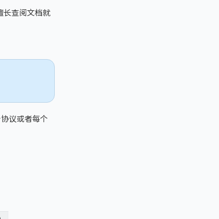
不擅长查阅文档就
个协议或者每个
)