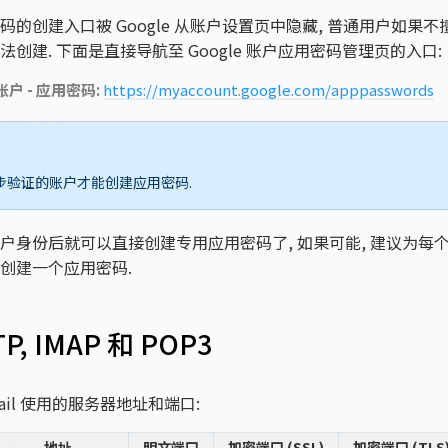
码的创建入口被 Google 从账户设置页中隐藏, 普通用户如果
法创建. 下面是直接导航至 Google 账户应用密码管理页的入口:
 账户 - 应用密码:
https://myaccount.google.com/apppasswords
步验证的账户才能创建应用密码.
户身份后就可以直接创建专用应用密码了, 如果可能, 建议为每
创建一个应用密码.
P, IMAP 和 POP3
ail 使用的服务器地址和端口:
地址
明文端口
加密端口 (SSL)
加密端口 (TLS