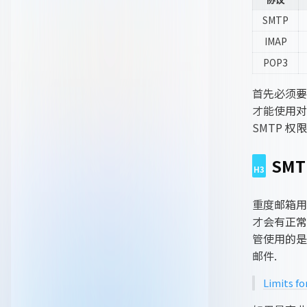
SMTP
IMAP
POP3
首先必须要在 
才能使用对应
SMTP 权限
SMT
重度邮箱用户
才会有正常的
管使用的是 
邮件.
Limits fo