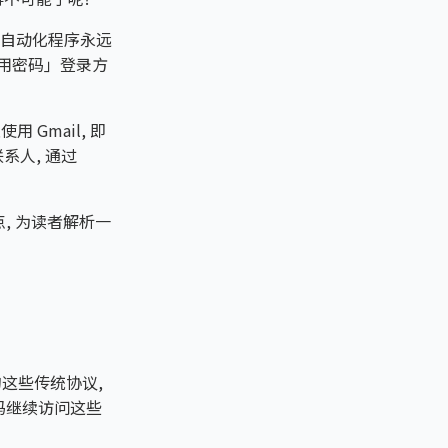
其他自动化程序永远
「应用密码」登录方
 Gmail, 即
联系人, 通过
间点, 为读者解析一
的这些传统协议,
密码继续访问这些