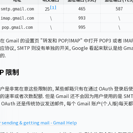
[1]
465
587
25
smtp.gmail.com
\
993
\
imap.gmail.com
\
995
\
pop.gmail.com
Gmail 的设置页 "转发和 POP/IMAP" 中打开 POP3 或者 I
协议, SMTP 则没有单独的开关, Google 看起来默认是给 Gma
的.
P 限制
是非常在意这些限制的, 某些邮箱只有在通过 OAuth 登录后使用
速率或者次数配额. 但是 Gmail 还不会因为用户使用的是 SMT
OAuth 还是传统协议发送邮件, 每个 Gmail 账户(个人版)每天都
r sending & getting mail - Gmail Help