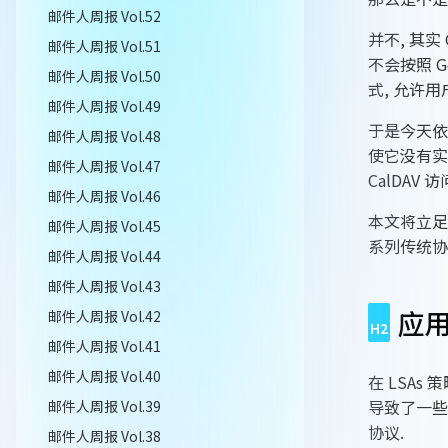
邮件人周报 Vol.52
并不, 其
邮件人周报 Vol.51
不会按照 G
邮件人周报 Vol.50
式, 允许
邮件人周报 Vol.49
于是今天依旧
邮件人周报 Vol.48
使它没有实现 
邮件人周报 Vol.47
CalDAV 访
邮件人周报 Vol.46
本文将立足在
邮件人周报 Vol.45
系列传统协议
邮件人周报 Vol.44
邮件人周报 Vol.43
应
邮件人周报 Vol.42
邮件人周报 Vol.41
邮件人周报 Vol.40
在 LSAs
导致了一些
邮件人周报 Vol.39
协议.
邮件人周报 Vol.38