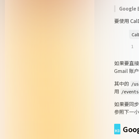
Google
要使用 Ca
Cal
1
如果要直
Gmail 账
其中的
/us
用
/events
如果要同步
参照下一小
Goo