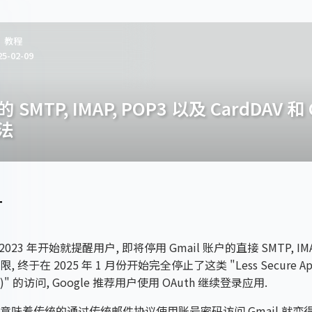
教程
25-02-09
 的 SMTP, IMAP, POP3 以及 CardDAV 和 
法
言
从 2023 年开始就提醒用户, 即将停用 Gmail 账户的直接 SMTP, IMA
 终于在 2025 年 1 月份开始完全停止了这类 "Less Secure Apps
" 的访问, Google 推荐用户使用 OAuth 继续登录应用.
意味着传统的通过传统邮件协议使用账号密码访问 Gmail 就变