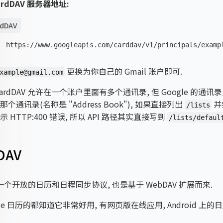
CardDAV 服务器地址:
rdDAV
https://www.googleapis.com/carddav/v1/principals/examp
更换为你自己的 Gmail 账户即可.
xample@gmail.com
ardDAV 允许在一个账户里面有多个通讯录, 但 Google 的通
个通讯录(名称是 "Address Book"), 如果直接列出
并
/lists
 HTTP:400 错误, 所以 API 路径其实直接写到
/lists/defaul
DAV
 是一个开放的日历和日程同步协议, 也是基于 WebDAV 扩展而来.
gle 日历的都知道它非常好用, 有网页版在线应用, Android 上